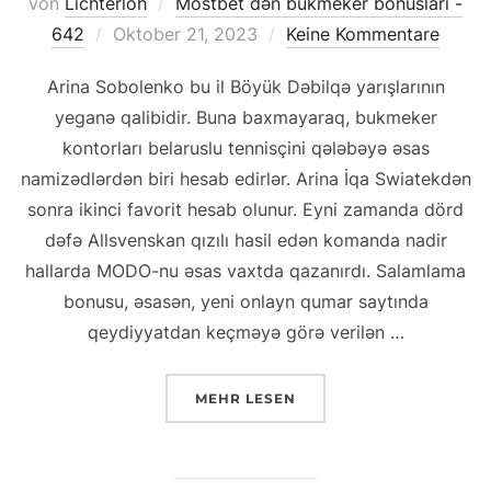
von
Lichterloh
Mostbet dən bukmeker bonusları -
Veröffentlicht
642
Oktober 21, 2023
Keine Kommentare
am
Arina Sobolenko bu il Böyük Dəbilqə yarışlarının
yeganə qalibidir. Buna baxmayaraq, bukmeker
kontorları belaruslu tennisçini qələbəyə əsas
namizədlərdən biri hesab edirlər. Arina İqa Swiatekdən
sonra ikinci favorit hesab olunur. Eyni zamanda dörd
dəfə Allsvenskan qızılı hasil edən komanda nadir
hallarda MODO-nu əsas vaxtda qazanırdı. Salamlama
bonusu, əsasən, yeni onlayn qumar saytında
qeydiyyatdan keçməyə görə verilən …
ÜBER „MOSTBET AVIATOR AZƏ
MEHR
LESEN