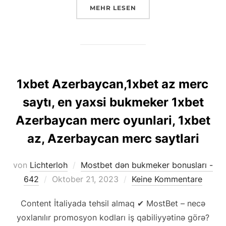
ÜBER „BUKMEKER ŞIRKƏTI MO
MEHR
LESEN
1xbet Azerbaycan,1xbet az merc
saytı, en yaxsi bukmeker 1xbet
Azerbaycan merc oyunlari, 1xbet
az, Azerbaycan merc saytlari
von
Lichterloh
Mostbet dən bukmeker bonusları -
Veröffentlicht
642
Oktober 21, 2023
Keine Kommentare
am
Content İtaliyada tehsil almaq ✔︎ MostBet – necə
yoxlanılır promosyon kodları iş qabiliyyətinə görə?