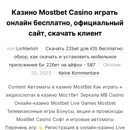
Казино Mostbet Casino играть
онлайн бесплатно, официальный
сайт, скачать клиент
von
Lichterloh
Скачать 22bet для iOS бесплатно:
обзор, как скачать и установить мобильное
Veröffentlic
приложение Бк 22бет на айфон - 587
Oktober
am
20, 2023
Keine Kommentare
Content Автоматы в казино MostBet Как играть н
видеослотах в казино Мостбет Зеркала MB Casino
Онлайн-казино Mostbet Live Games Mostbet
Телевизионные игры Бонусы, акции и промокоды
MostBet Casino Софт и игровые автоматы
Перечень игр
Регистрация в онлайн-казино Live