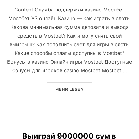
Content Служба поддержки казино Мостбет
Мостбет УЗ онлайн Казино — как играть в слоты
Какова минимальная сумма депозита и вывода
средств в Mostbet? Как я могу снять свой
выигрыш? Как пополнить счет для игры в слоты
Какие способы оплаты доступны в Mostbet?
Бонусы в казино Онлайн игры Mostbet Доступные
бонусы для игроков casino Mostbet Mostbet …
ÜBER „ОНЛАЙН КАЗИНО MOST
MEHR
LESEN
Выиграй 9000000 сум в