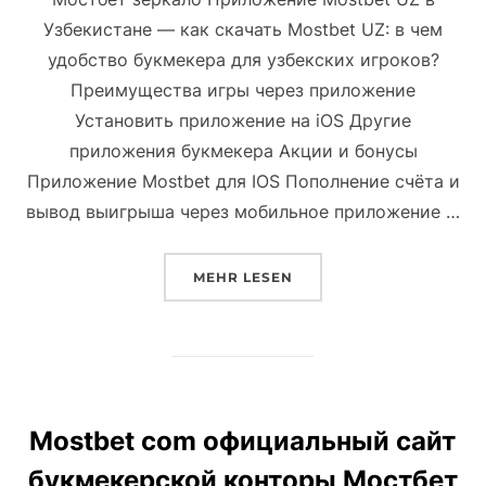
Узбекистане — как скачать Mostbet UZ: в чем
удобство букмекера для узбекских игроков?
Преимущества игры через приложение
Установить приложение на iOS Другие
приложения букмекера Акции и бонусы
Приложение Mostbet для IOS Пополнение счёта и
вывод выигрыша через мобильное приложение …
ÜBER „ПРИЛОЖЕНИЕ MOSTBET
MEHR
LESEN
Mostbet com официальный сайт
букмекерской конторы Мостбет