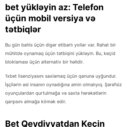
bet yükləyin az: Telefon
üçün mobil versiya və
tətbiqlər
Bu gün bahis üçün digər etibarlı yollar var. Rahat bir
mühitdə oynamaq üçün tətbiqini yükləyin. Bu, keçid
bloklaması üçün alternativ bir həlldir.
1xbet lisenziyasını saxlamaq üçün qanuna uyğundur.
İşçilərin əsl insanın oynadığına əmin olmalıyıq. Şərəfsiz
oyunçulardan qurtulmağa və saxta hərəkətlərin
qarşısını almağa kömək edir.
Bet Qeydiyyatdan Keçin