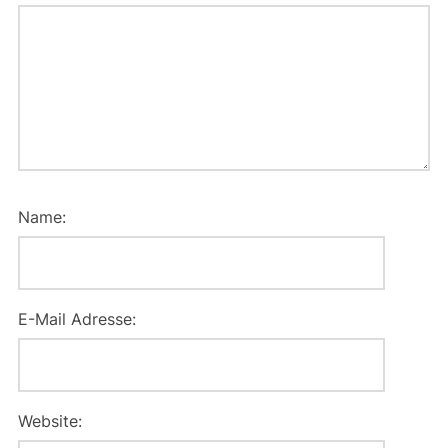
Name:
E-Mail Adresse:
Website: