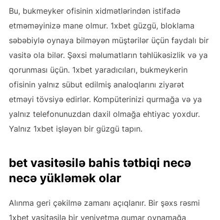
Bu, bukmeyker ofisinin xidmətlərindən istifadə
etməməyinizə mane olmur. 1xbet güzgü, bloklama
səbəbiylə oynaya bilməyən müştərilər üçün faydalı bir
vasitə ola bilər. Şəxsi məlumatların təhlükəsizlik və ya
qorunması üçün. 1xbet yaradıcıları, bukmeykerin
ofisinin yalnız sübut edilmiş analoqlarını ziyarət
etməyi tövsiyə edirlər. Kompüterinizi qurmağa və ya
yalnız telefonunuzdan daxil olmağa ehtiyac yoxdur.
Yalnız 1xbet işləyən bir güzgü tapın.
bet vasitəsilə bahis tətbiqi necə
necə yükləmək olar
Alınma geri çəkilmə zamanı açıqlanır. Bir şəxs rəsmi
1xbet vasitəsilə bir yeniyetmə qumar oynamağa