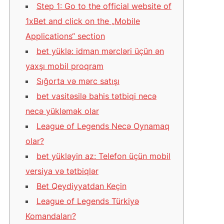
Step 1: Go to the official website of
1xBet and click on the „Mobile
Applications“ section
bet yüklə: idman mərcləri üçün ən
yaxşı mobil proqram
Sığorta və mərc satışı
bet vasitəsilə bahis tətbiqi necə
necə yükləmək olar
League of Legends Necə Oynamaq
olar?
bet yükləyin az: Telefon üçün mobil
versiya və tətbiqlər
Bet Qeydiyyatdan Keçin
League of Legends Türkiyə
Komandaları?