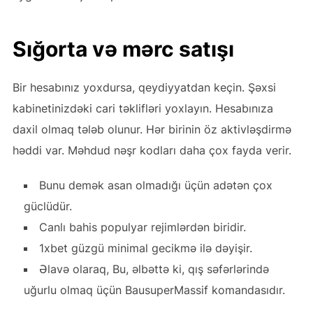
Sığorta və mərc satışı
Bir hesabınız yoxdursa, qeydiyyatdan keçin. Şəxsi
kabinetinizdəki cari təklifləri yoxlayın. Hesabınıza
daxil olmaq tələb olunur. Hər birinin öz aktivləşdirmə
həddi var. Məhdud nəşr kodları daha çox fayda verir.
Bunu demək asan olmadığı üçün adətən çox
güclüdür.
Canlı bahis populyar rejimlərdən biridir.
1xbet güzgü minimal gecikmə ilə dəyişir.
Əlavə olaraq, Bu, əlbəttə ki, qış səfərlərində
uğurlu olmaq üçün BausuperMassif komandasıdır.