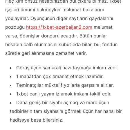
Heç kim onsuz hesabınızdan pul çıxara bilməz. 1xbet
işçiləri ümumi bukmeyker məlumat bazalarını
yoxlayırlar. Oyunçunun digər saytların qaydalarını
pozduğu
https://1xbet-azerbaijan2.com
məlumat
varsa, ödənişlər dondurulacaqdır. Bütün bunlar
hesabın cəlb olunmasını sübut edə bilər, bu, fondun
sürətlə geri alınmasına zəmanət verir.
Görüş üçün səmərəli hazırlaşmağa imkan verir.
1 manatdan çox əmanət etmək lazımdır.
Təminatçılar müxtəlif yollarla qarşısını alırlar.
1xbet canlı yayım izləmək imkanı təklif edir.
Daha geniş bir siyahı açmaq və mərc üçün
tədbirlərin tam siyahısını görmək üçün hər hansı bir
hadisəyə basa bilərsiniz.