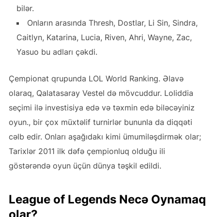
bilər.
Onların arasında Thresh, Dostlar, Li Sin, Sindra,
Caitlyn, Katarina, Lucia, Riven, Ahri, Wayne, Zac,
Yasuo bu adları çəkdi.
Çempionat qrupunda LOL World Ranking. Əlavə
olaraq, Qalatasaray Vestel də mövcuddur. Loliddia
seçimi ilə investisiya edə və təxmin edə biləcəyiniz
oyun., bir çox müxtəlif turnirlər bununla da diqqəti
cəlb edir. Onları aşağıdakı kimi ümumiləşdirmək olar;
Tarixlər 2011 ilk dəfə çempionluq olduğu ili
göstərəndə oyun üçün dünya təşkil edildi.
League of Legends Necə Oynamaq
olar?