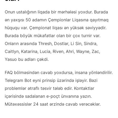
Onun ustalığının liqada bir mərhələsi yoxdur. Burada
ən yaxşısı 50 adamın Çempionlar Liqasına qayıtmaq
hüququ var. Çempionat liqası ən yüksək səviyyədir.
Burada böyük mükafatlar olan bir çox turnir var.
Onların arasında Thresh, Dostlar, Li Sin, Sindra,
Caitlyn, Katarina, Lucia, Riven, Ahri, Wayne, Zac,
Yasuo bu adları çəkdi.
FAQ bölməsindən cavab yoxdursa, insana yönləndirilir.
Telegram Bot eyni prinsip üzərində işləyir. Bəzi
problemlər ətraflı təsvir tələb edir. Kontaktlar
içərisində sadalanan e-poçt ünvanına yazın.
Mütəxəssislər 24 saat ərzində cavab verəcəklər.