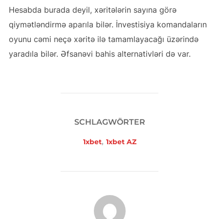
Hesabda burada deyil, xəritələrin sayına görə
qiymətləndirmə aparıla bilər. İnvestisiya komandaların
oyunu cəmi neçə xəritə ilə tamamlayacağı üzərində
yaradıla bilər. Əfsanəvi bahis alternativləri də var.
SCHLAGWÖRTER
1xbet
,
1xbet AZ
BEITRAGSAUTOR