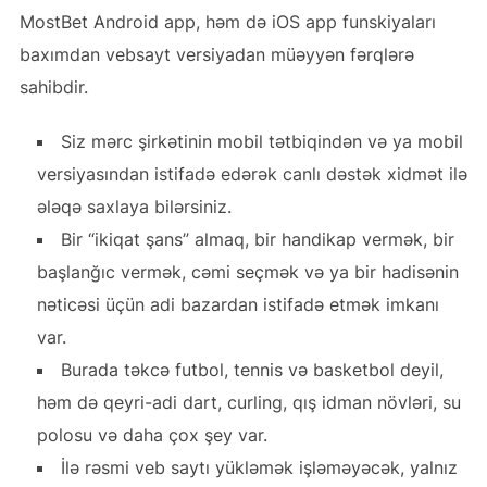
MostBet Android app, həm də iOS app funskiyaları
baxımdan vebsayt versiyadan müəyyən fərqlərə
sahibdir.
Siz mərc şirkətinin mobil tətbiqindən və ya mobil
versiyasından istifadə edərək canlı dəstək xidmət ilə
ələqə saxlaya bilərsiniz.
Bir “ikiqat şans” almaq, bir handikap vermək, bir
başlanğıc vermək, cəmi seçmək və ya bir hadisənin
nəticəsi üçün adi bazardan istifadə etmək imkanı
var.
Burada təkcə futbol, tennis və basketbol deyil,
həm də qeyri-adi dart, curling, qış idman növləri, su
polosu və daha çox şey var.
İlə rəsmi veb saytı yükləmək işləməyəcək, yalnız