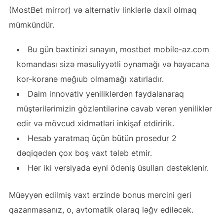
(MostBet mirror) və alternativ linklərlə daxil olmaq
mümkündür.
Bu gün bəxtinizi sınayın, mostbet mobile-az.com
komandası sizə məsuliyyətli oynamağı və həyəcana
kor-koranə məğıub olmamağı xatırladır.
Daim innovativ yeniliklərdən faydalanaraq
müştərilərimizin gözləntilərinə cavab verən yeniliklər
edir və mövcud xidmətləri inkişaf etdiririk.
Hesab yaratmaq üçün bütün prosedur 2
dəqiqədən çox boş vaxt tələb etmir.
Hər iki versiyada eyni ödəniş üsulları dəstəklənir.
Müəyyən edilmiş vaxt ərzində bonus mərcini geri
qazanmasanız, o, avtomatik olaraq ləğv ediləcək.