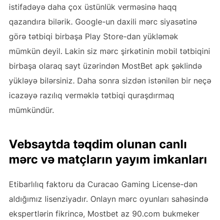
istifadəyə daha çox üstünlük verməsinə haqq
qazandıra bilərik. Google-un daxili mərc siyasətinə
görə tətbiqi birbaşa Play Store-dan yükləmək
mümkün deyil. Lakin siz mərc şirkətinin mobil tətbiqini
birbaşa olaraq sayt üzərindən MostBet apk şəklində
yükləyə bilərsiniz. Daha sonra sizdən istənilən bir neçə
icazəyə razılıq verməklə tətbiqi quraşdırmaq
mümkündür.
Vebsaytda təqdim olunan canlı
mərc və matçların yayım imkanları
Etibarlılıq faktoru da Curacao Gaming License-dən
aldığımız lisenziyadır. Onlayn mərc oyunları sahəsində
ekspertlərin fikrincə, Mostbet az 90.com bukmeker