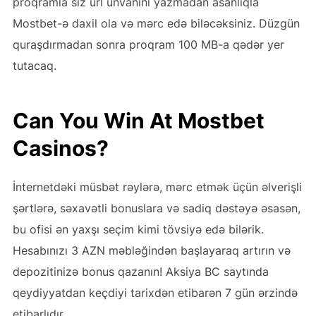
proqramla siz url ünvanını yazmadan asanlıqla
Mostbet-ə daxil ola və mərc edə biləcəksiniz. Düzgün
quraşdırmadan sonra proqram 100 MB-a qədər yer
tutacaq.
Can You Win At Mostbet
Casinos?
İnternetdəki müsbət rəylərə, mərc etmək üçün əlverişli
şərtlərə, səxavətli bonuslara və sadiq dəstəyə əsasən,
bu ofisi ən yaxşı seçim kimi tövsiyə edə bilərik.
Hesabınızı 3 AZN məbləğindən başlayaraq artırın və
depozitinizə bonus qazanın! Aksiya BC saytında
qeydiyyatdan keçdiyi tarixdən etibarən 7 gün ərzində
etibarlıdır.