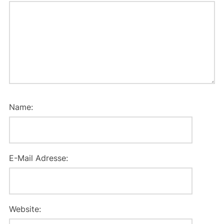
Name:
E-Mail Adresse:
Website: