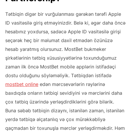
Tətbiqin digər bir vurğulanması gərəkən tərəfi Apple
ID vasitəsilə giriş etməyinizdir. Belə ki, əgər daha öncə
hesabınız yoxdursa, sadəcə Apple ID vasitəsilə girişi
seçərək heç bir məlumat daxil etmədən özünüzə
hesab yaratmış olursunuz. MostBet bukmeker
şirkətlərinin tətbiq xüsusiyyətlərinə toxunduğumuz
zaman ilk öncə MostBet mobile applərin istifadəçi
dostu olduğunu söyləməliyik. Tətbiqdən istifadə
mostbet online
edən mərcsevərlərin rəylərinə
baxdıqda onların tətbiqi sevidiyini və mərclərini daha
çox tətbiq üzərində yerləşdirdiklərini görə bilərik.
Buna səbəb tətbiqin dizaynı, istənilən zaman, istənilən
yerdə tətbiqə əlçatanlıq və çox mürəkkəbliyə
qaçmadan bir toxunuşla mərclər yerləşdirməkdir. Həm