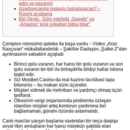
edin və qazanın!
Azərbaycanda işıqpulu bahalaşacaq? –
Rəsmi açıqlama
Bill Qeyts: „Süni intellekt „Google“ və
„Amazon“ kimi şirkətləri bitirə bilər“
Çempion mövsümü qələbə ilə başa vurdu – Video „Araz
Naxçıvan“ mükafatlandırıldı – Şəkillər Dadaşov „Şalke-2″dən
ayrılmasının səbəbini açıqladı
Birinci qolu vuranın, hər hansı bir qolu vuranın və son
qolu vuranın bir-biri ilə birləşdirilə bildiyi hallar istisna
təşkil edir.
Siz Mostbet Casino-da real kazino təcrübəsi tapa
bilərsiniz – bu məkan sizin üçündür.
Müştəri xidməti də mehriban və yardımçı olmaq üçün
təriflənir.
Ölkəsinin vergi orqanlarında problemlə üzləşən
istənilən müştəri artıq kontorun yardımına bel
bağlamamalı, günahı özündə axtarmalıdı.
Canlı mərclər yarışın başlama vaxtından bir neçə dəqiqə
əvvəl ilkin əmsalların hər hansı mümkün şəkildə elan