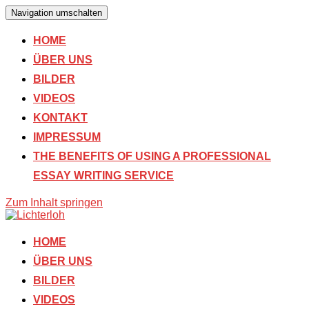
Navigation umschalten
HOME
ÜBER UNS
BILDER
VIDEOS
KONTAKT
IMPRESSUM
THE BENEFITS OF USING A PROFESSIONAL
ESSAY WRITING SERVICE
Zum Inhalt springen
HOME
ÜBER UNS
BILDER
VIDEOS