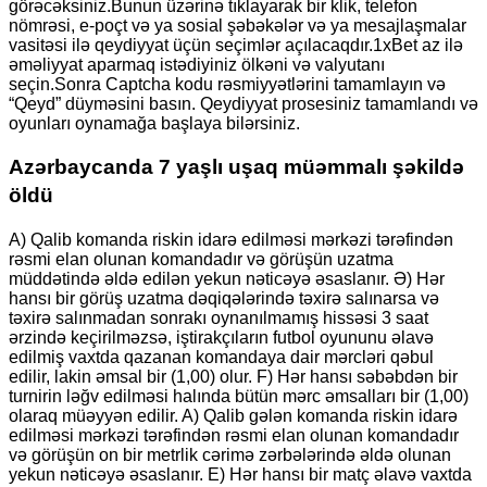
görəcəksiniz.Bunun üzərinə tıklayarak bir klik, telefon
nömrəsi, e-poçt və ya sosial şəbəkələr və ya mesajlaşmalar
vasitəsi ilə qeydiyyat üçün seçimlər açılacaqdır.1xBet az ilə
əməliyyat aparmaq istədiyiniz ölkəni və valyutanı
seçin.Sonra Captcha kodu rəsmiyyətlərini tamamlayın və
“Qeyd” düyməsini basın. Qeydiyyat prosesiniz tamamlandı və
oyunları oynamağa başlaya bilərsiniz.
Azərbaycanda 7 yaşlı uşaq müəmmalı şəkildə
öldü
A) Qalib komanda riskin idarə edilməsi mərkəzi tərəfindən
rəsmi elan olunan komandadır və görüşün uzatma
müddətində əldə edilən yekun nəticəyə əsaslanır. Ə) Hər
hansı bir görüş uzatma dəqiqələrində təxirə salınarsa və
təxirə salınmadan sonrakı oynanılmamış hissəsi 3 saat
ərzində keçirilməzsə, iştirakçıların futbol oyununu əlavə
edilmiş vaxtda qazanan komandaya dair mərcləri qəbul
edilir, lakin əmsal bir (1,00) olur. F) Hər hansı səbəbdən bir
turnirin ləğv edilməsi halında bütün mərc əmsalları bir (1,00)
olaraq müəyyən edilir. A) Qalib gələn komanda riskin idarə
edilməsi mərkəzi tərəfindən rəsmi elan olunan komandadır
və görüşün on bir metrlik cərimə zərbələrində əldə olunan
yekun nəticəyə əsaslanır. E) Hər hansı bir matç əlavə vaxtda