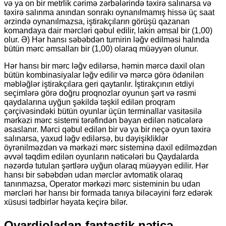
və ya on bir metrlik cərimə zərbələrində təxirə salınarsa və
təxirə salınma anından sonrakı oynanılmamış hissə üç saat
ərzində oynanılmazsa, iştirakçıların görüşü qazanan
komandaya dair mərcləri qəbul edilir, lakin əmsal bir (1,00)
olur. Ə) Hər hansı səbəbdən turnirin ləğv edilməsi halında
bütün mərc əmsalları bir (1,00) olaraq müəyyən olunur.
Hər hansı bir mərc ləğv edilərsə, həmin mərcə daxil olan
bütün kombinasiyalar ləğv edilir və mərcə görə ödənilən
məbləğlər iştirakçılara geri qaytarılır. İştirakçının etdiyi
seçimlərə görə doğru proqnozlar oyunun şərt və rəsmi
qaydalarına uyğun şəkildə təşkil edilən proqram
çərçivəsindəki bütün oyunlar üçün terminallar vasitəsilə
mərkəzi mərc sistemi tərəfindən bəyan edilən nəticələrə
əsaslanır. Mərci qəbul edilən bir və ya bir neçə oyun təxirə
salınarsa, yaxud ləğv edilərsə, bu dəyişikliklər
öyrənilməzdən və mərkəzi mərc sisteminə daxil edilməzdən
əvvəl təqdim edilən oyunların nəticələri bu Qaydalarda
nəzərdə tutulan şərtlərə uyğun olaraq müəyyən edilir. Hər
hansı bir səbəbdən udan mərclər avtomatik olaraq
tanınmazsa, Operator mərkəzi mərc sisteminin bu udan
mərcləri hər hansı bir formada tanıya biləcəyini fərz edərək
xüsusi tədbirlər həyata keçirə bilər.
Qvardioladan fantastik nəticə