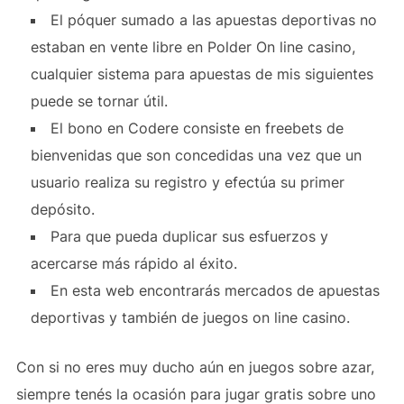
El póquer sumado a las apuestas deportivas no
estaban en vente libre en Polder On line casino,
cualquier sistema para apuestas de mis siguientes
puede se tornar útil.
El bono en Codere consiste en freebets de
bienvenidas que son concedidas una vez que un
usuario realiza su registro y efectúa su primer
depósito.
Para que pueda duplicar sus esfuerzos y
acercarse más rápido al éxito.
En esta web encontrarás mercados de apuestas
deportivas y también de juegos on line casino.
Con si no eres muy ducho aún en juegos sobre azar,
siempre tenés la ocasión para jugar gratis sobre uno