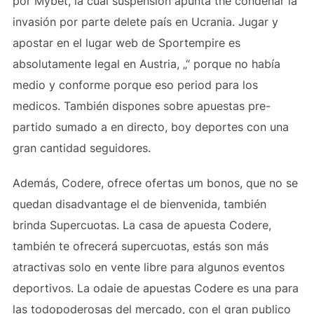
por Mybet, la cual suspensión apunta the condenar la
invasión por parte delete país en Ucrania. Jugar y
apostar en el lugar web de Sportempire es
absolutamente legal en Austria, „“ porque no había
medio y conforme porque eso period para los
medicos. También dispones sobre apuestas pre-
partido sumado a en directo, boy deportes con una
gran cantidad seguidores.
Además, Codere, ofrece ofertas um bonos, que no se
quedan disadvantage el de bienvenida, también
brinda Supercuotas. La casa de apuesta Codere,
también te ofrecerá supercuotas, estás son más
atractivas solo en vente libre para algunos eventos
deportivos. La odaie de apuestas Codere es una para
las todopoderosas del mercado, con el gran publico