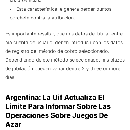
las provincias.
Esta característica le genera perder puntos
corchete contra la atribucion.
Es importante resaltar, que mis datos del titular entre
ma cuenta de usuario, deben introducir con los datos
de registro del método de cobro seleccionado.
Dependiendo delete método seleccionado, mis plazos
de jubilación pueden variar dentre 2 y three or more
días.
Argentina: La Uif Actualiza El
Límite Para Informar Sobre Las
Operaciones Sobre Juegos De
Azar