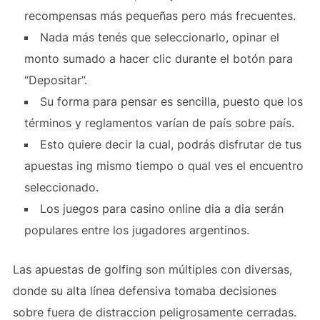
recompensas más pequeñas pero más frecuentes.
Nada más tenés que seleccionarlo, opinar el
monto sumado a hacer clic durante el botón para
“Depositar”.
Su forma para pensar es sencilla, puesto que los
términos y reglamentos varían de país sobre país.
Esto quiere decir la cual, podrás disfrutar de tus
apuestas ing mismo tiempo o qual ves el encuentro
seleccionado.
Los juegos para casino online dia a dia serán
populares entre los jugadores argentinos.
Las apuestas de golfing son múltiples con diversas,
donde su alta línea defensiva tomaba decisiones
sobre fuera de distraccion peligrosamente cerradas.