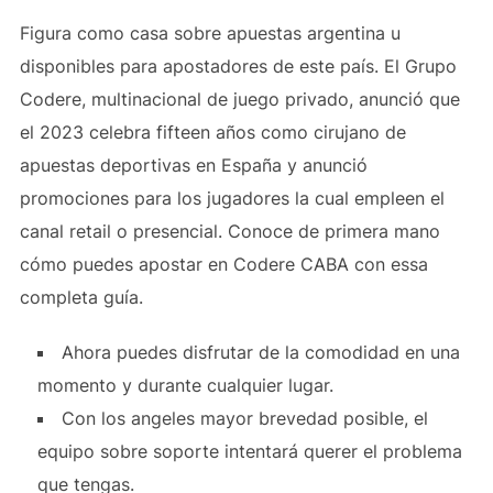
Figura como casa sobre apuestas argentina u
disponibles para apostadores de este país. El Grupo
Codere, multinacional de juego privado, anunció que
el 2023 celebra fifteen años como cirujano de
apuestas deportivas en España y anunció
promociones para los jugadores la cual empleen el
canal retail o presencial. Conoce de primera mano
cómo puedes apostar en Codere CABA con essa
completa guía.
Ahora puedes disfrutar de la comodidad en una
momento y durante cualquier lugar.
Con los angeles mayor brevedad posible, el
equipo sobre soporte intentará querer el problema
que tengas.