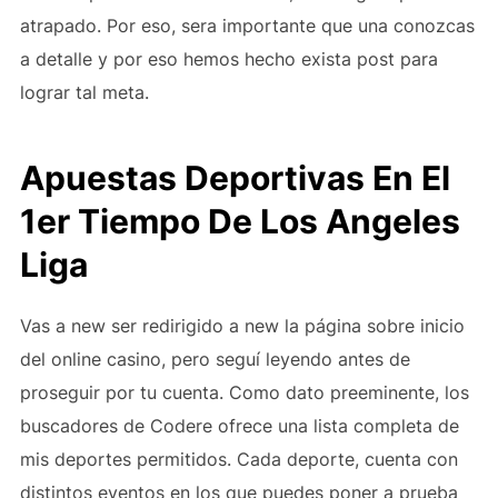
atrapado. Por eso, sera importante que una conozcas
a detalle y por eso hemos hecho exista post para
lograr tal meta.
Apuestas Deportivas En El
1er Tiempo De Los Angeles
Liga
Vas a new ser redirigido a new la página sobre inicio
del online casino, pero seguí leyendo antes de
proseguir por tu cuenta. Como dato preeminente, los
buscadores de Codere ofrece una lista completa de
mis deportes permitidos. Cada deporte, cuenta con
distintos eventos en los que puedes poner a prueba