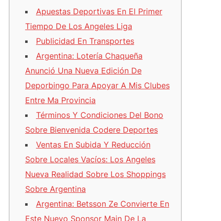
Apuestas Deportivas En El Primer
Tiempo De Los Angeles Liga
Publicidad En Transportes
Argentina: Lotería Chaqueña
Anunció Una Nueva Edición De
Deporbingo Para Apoyar A Mis Clubes
Entre Ma Provincia
Términos Y Condiciones Del Bono
Sobre Bienvenida Codere Deportes
Ventas En Subida Y Reducción
Sobre Locales Vacíos: Los Angeles
Nueva Realidad Sobre Los Shoppings
Sobre Argentina
Argentina: Betsson Ze Convierte En
Este Nuevo Sponsor Main De La