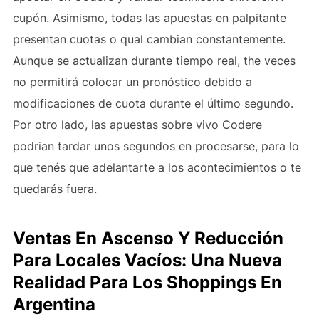
cupón. Asimismo, todas las apuestas en palpitante
presentan cuotas o qual cambian constantemente.
Aunque se actualizan durante tiempo real, the veces
no permitirá colocar un pronóstico debido a
modificaciones de cuota durante el último segundo.
Por otro lado, las apuestas sobre vivo Codere
podrian tardar unos segundos en procesarse, para lo
que tenés que adelantarte a los acontecimientos o te
quedarás fuera.
Ventas En Ascenso Y Reducción
Para Locales Vacíos: Una Nueva
Realidad Para Los Shoppings En
Argentina