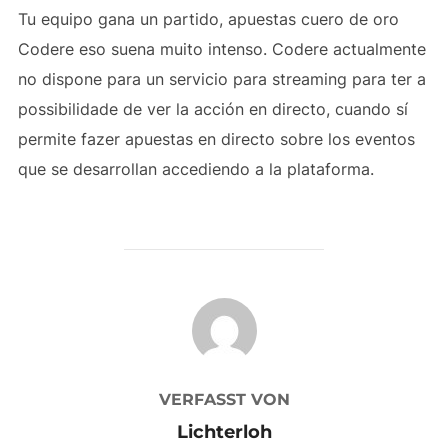
Tu equipo gana un partido, apuestas cuero de oro
Codere eso suena muito intenso. Codere actualmente
no dispone para un servicio para streaming para ter a
possibilidade de ver la acción en directo, cuando sí
permite fazer apuestas en directo sobre los eventos
que se desarrollan accediendo a la plataforma.
BEITRAGSAUTOR
VERFASST VON
Lichterloh