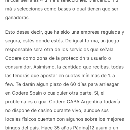
la cual señ alas 4 u má s selecciones. Marcando 1 u
má s selecciones como bases o qual tienen que ser
ganadoras.
Esto desea decir, que ha sido una empresa regulada y
segura, estés donde estés. De igual forma, un juego
responsable sera otra de los servicios que se?ala
Codere como zona de la protección ’s usuario o
consumidor. Asimismo, la cantidad que recibas, todas
las tendrás que apostar en cuotas mínimas de 1. a
few. Te darán algun plazo de 60 días para arriesgar
en Codere Spain o cualquier otra parte. Sí, el
problema es o qual Codere CABA Argentina todavía
no dispone de casino durante vivo, aunque sus
locales físicos cuentan con algunos sobre los mejores
bingos del país. Hace 35 años Página|12 asumió un