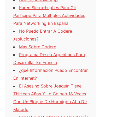
Karen Sierra-hughes Para Gli
Participó Para Múltiples Actividades
Para Networking En España
No Puedo Entrar A Codere
¿soluciones?
Más Sobre Codere
Programa Desea Argentinos Para
Desarrollar En Francia
¿qué Información Puedo Encontrar
En Internet?
El Asesino Sobre Joaquín Tiene
Thirteen Años Y Lo Golpeó 18 Veces
Con Un Bloque De Hormigón Afin De
Matarlo