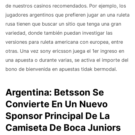
de nuestros casinos recomendados. Por ejemplo, los
jugadores argentinos que prefieren jugar an una ruleta
rusa tienen que buscar un sitio que tenga una gran
variedad, donde también puedan investigar las
versiones para ruleta americana con europea, entre
otras. Una vez sony ericsson juega el 1er ingreso en
una apuesta o durante varias, se activa el importe del
bono de bienvenida en apuestas tidak bermodal.
Argentina: Betsson Se
Convierte En Un Nuevo
Sponsor Principal De La
Camiseta De Boca Juniors