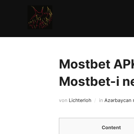
Zum
Inhalt
springen
Mostbet AP
Mostbet-i n
von
Lichterloh
in
Azərbaycan m
Content