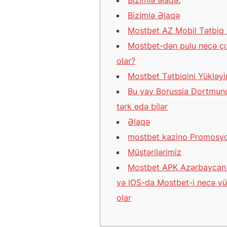
Bizimlə Əlaqə
Mostbet AZ Mobil Tətbiq 
Mostbet-dən pulu necə ç
olar?
Mostbet Tətbiqini Yükləyi
Bu yay Borussia Dortmun
tərk edə bilər
Əlaqə
mostbet kazino Promosyo
Müştərilərimiz
Mostbet APK Azərbaycan 
və IOS-da Mostbet-i necə y
olar