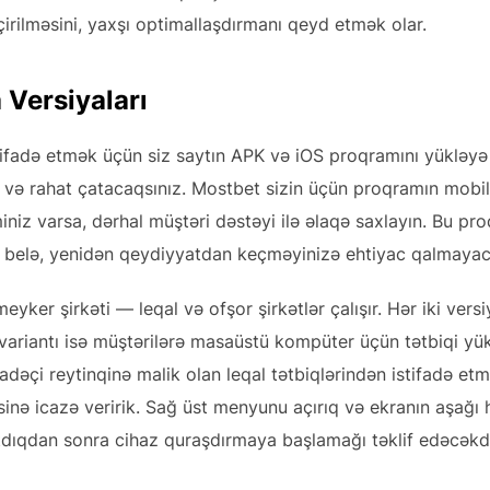
irilməsini, yaxşı optimallaşdırmanı qeyd etmək olar.
 Versiyaları
ifadə etmək üçün siz saytın APK və iOS proqramını yükləyə 
 və rahat çatacaqsınız. Mostbet sizin üçün proqramın mobil,
niz varsa, dərhal müştəri dəstəyi ilə əlaqə saxlayın. Bu pr
z belə, yenidən qeydiyyatdan keçməyinizə ehtiyac qalmaya
eyker şirkəti — leqal və ofşor şirkətlər çalışır. Hər iki ver
) variantı isə müştərilərə masaüstü kompüter üçün tətbiqi yü
fadəçi reytinqinə malik olan leqal tətbiqlərindən istifadə et
sinə icazə veririk. Sağ üst menyunu açırıq və ekranın aşağı
dıqdan sonra cihaz quraşdırmaya başlamağı təklif edəcəkdi