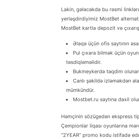
Lakin, gələcəkdə bu rəsmi linklərə
yerləşdirdiyimiz MostBet alternat
MostBet kartla depozit və çıxarış
Əlaqə üçün ofis saytının əs
Pul çıxara bilmək üçün oyun
təsdiqləməlidir.
Bukmeykerdə təqdim olunan ə
Canlı şəkildə izləməkdən əl
mümkündür.
Mostbet.ru saytına daxil olu
Həmçinin sözügedən ekspress tipl
Çempionlar liqası oyunlarına mə
“2YEAR” promo kodu istifadə edə