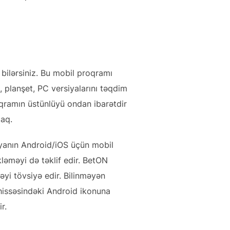
bilərsiniz. Bu mobil proqramı
 planşet, PC versiyalarını təqdim
oqramın üstünlüyü ondan ibarətdir
caq.
siyanın Android/iOS üçün mobil
kləməyi də təklif edir. BetON
məyi tövsiyə edir. Bilinməyən
 hissəsindəki Android ikonuna
r.