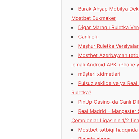
Burak Ahşap Mobilya Dek
Mostbet Bukmeker
Digər Maraqlı Ruletka Vers
Canlı efir
Məşhur Ruletka Versiyalar
Mostbet Azərbaycan tətbi
icmalı Android APK, iPhone
müştəri xidmətləri
Pulsuz şəkildə və ya Real 
Ruletka?
PinUp Casino-da Canlı Dil
Real Madrid – Mançester S
Çempionlar Liqasının 1/2 fina
Mostbet tətbiqi haqqında
Bizimlə əlaqə: