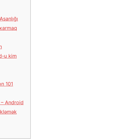
Asanlığı
ıxarmaq
n
d-u kim
n 101
– Android
ükləmək