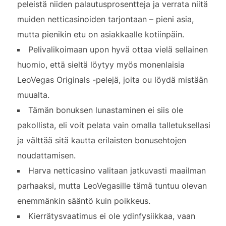
peleistä niiden palautusprosentteja ja verrata niitä
muiden netticasinoiden tarjontaan – pieni asia,
mutta pienikin etu on asiakkaalle kotiinpäin.
Pelivalikoimaan upon hyvä ottaa vielä sellainen
huomio, että sieltä löytyy myös monenlaisia
LeoVegas Originals -pelejä, joita ou löydä mistään
muualta.
Tämän bonuksen lunastaminen ei siis ole
pakollista, eli voit pelata vain omalla talletuksellasi
ja välttää sitä kautta erilaisten bonusehtojen
noudattamisen.
Harva netticasino valitaan jatkuvasti maailman
parhaaksi, mutta LeoVegasille tämä tuntuu olevan
enemmänkin sääntö kuin poikkeus.
Kierrätysvaatimus ei ole ydinfysiikkaa, vaan