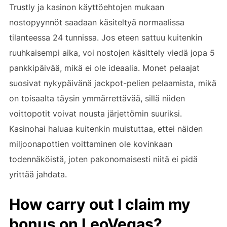
Trustly ja kasinon käyttöehtojen mukaan
nostopyynnöt saadaan käsiteltyä normaalissa
tilanteessa 24 tunnissa. Jos eteen sattuu kuitenkin
ruuhkaisempi aika, voi nostojen käsittely viedä jopa 5
pankkipäivää, mikä ei ole ideaalia. Monet pelaajat
suosivat nykypäivänä jackpot-pelien pelaamista, mikä
on toisaalta täysin ymmärrettävää, sillä niiden
voittopotit voivat nousta järjettömin suuriksi.
Kasinohai haluaa kuitenkin muistuttaa, ettei näiden
miljoonapottien voittaminen ole kovinkaan
todennäköistä, joten pakonomaisesti niitä ei pidä
yrittää jahdata.
How carry out I claim my
bonus on LeoVegas?