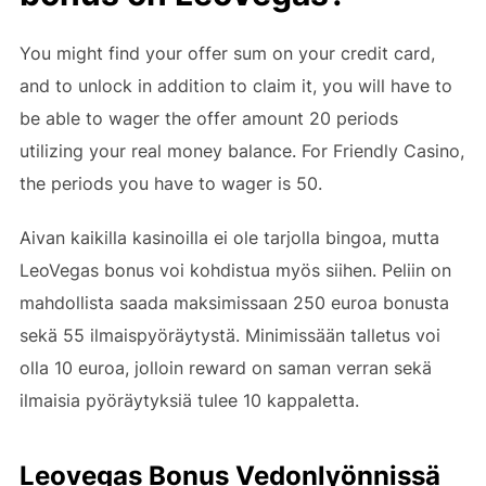
You might find your offer sum on your credit card,
and to unlock in addition to claim it, you will have to
be able to wager the offer amount 20 periods
utilizing your real money balance. For Friendly Casino,
the periods you have to wager is 50.
Aivan kaikilla kasinoilla ei ole tarjolla bingoa, mutta
LeoVegas bonus voi kohdistua myös siihen. Peliin on
mahdollista saada maksimissaan 250 euroa bonusta
sekä 55 ilmaispyöräytystä. Minimissään talletus voi
olla 10 euroa, jolloin reward on saman verran sekä
ilmaisia pyöräytyksiä tulee 10 kappaletta.
Leovegas Bonus Vedonlyönnissä