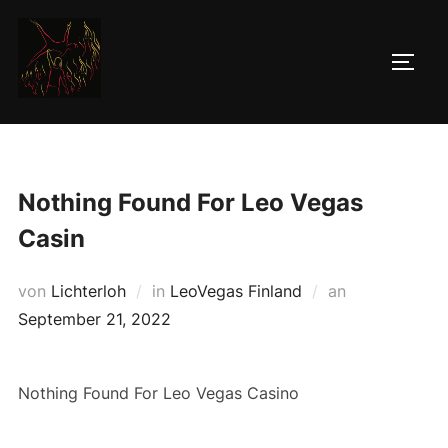
Zum
Inhalt
SEIT
springen
Nothing Found For Leo Vegas
Casin
Veröffentlicht
von
Lichterloh
in
LeoVegas Finland
an
am
September 21, 2022
Nothing Found For Leo Vegas Casino