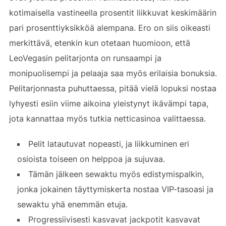
kotimaisella vastineella prosentit liikkuvat keskimäärin
pari prosenttiyksikköä alempana. Ero on siis oikeasti
merkittävä, etenkin kun otetaan huomioon, että
LeoVegasin pelitarjonta on runsaampi ja
monipuolisempi ja pelaaja saa myös erilaisia bonuksia.
Pelitarjonnasta puhuttaessa, pitää vielä lopuksi nostaa
lyhyesti esiin viime aikoina yleistynyt ikävämpi tapa,
jota kannattaa myös tutkia netticasinoa valittaessa.
Pelit latautuvat nopeasti, ja liikkuminen eri
osioista toiseen on helppoa ja sujuvaa.
Tämän jälkeen sewaktu myös edistymispalkin,
jonka jokainen täyttymiskerta nostaa VIP-tasoasi ja
sewaktu yhä enemmän etuja.
Progressiivisesti kasvavat jackpotit kasvavat