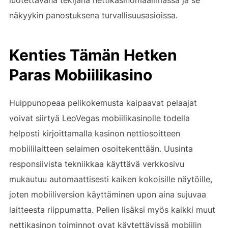
luotettavana tekijänä nettikasinomaailmassa ja se
näkyykin panostuksena turvallisuusasioissa.
Kenties Tämän Hetken
Paras Mobiilikasino
Huippunopeaa pelikokemusta kaipaavat pelaajat
voivat siirtyä LeoVegas mobiilikasinolle todella
helposti kirjoittamalla kasinon nettiosoitteen
mobiililaitteen selaimen osoitekenttään. Uusinta
responsiivista tekniikkaa käyttävä verkkosivu
mukautuu automaattisesti kaiken kokoisille näytöille,
joten mobiiliversion käyttäminen upon aina sujuvaa
laitteesta riippumatta. Pelien lisäksi myös kaikki muut
nettikasinon toiminnot ovat käytettävissä mobiilin