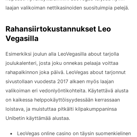
laajan valikoiman nettikasinoiden suosituimpia pelejä.
Rahansiirtokustannukset Leo
Vegasilla
Esimerkiksi joulun alla LeoVegasilla about tarjolla
joulukalenteri, josta joku onnekas pelaaja voittaa
rahapalkinnon joka päivä. LeoVegas about tarjonnut
sivustollaan vuodesta 2017 alkaen myös laajan
valikoiman eri vedonlyöntikohteita. Käytettävä alusta
on kaikessa helppokäyttöisyydessään kerrassaan
loistava, ja muistuttaa pitkälti kilpakumppaninsa
Unibetin käyttämää alustaa.
LeoVegas online casino on täysin suomenkielinen