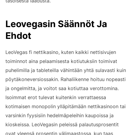
tasoisesta laadusta.
Leovegasin Säännöt Ja
Ehdot
LeoVegas fi nettikasino, kuten kaikki nettisivujen
toiminnot aina pelaamisesta kotiutuksiin toimivat
puhelimilla ja tableteilla vähintään yhtä sulavasti kuin
pöytäkoneversiossakin. Rahaliikenne hoituu nopeasti
ja ongelmitta, ja voitot saa kotiuttaa verottomina.
Isoimmat erot tulevat kuitenkin verrattaessa
kotimaisen monopolin ylläpitämään nettikasinoon tai
varsinkin fyysisiin hedelmäpeleihin kaupoissa ja
kioskeissa. LeoVegasin peleissä palautusprosentit
ovat yleensä prosentin välimaastossa, kun taas