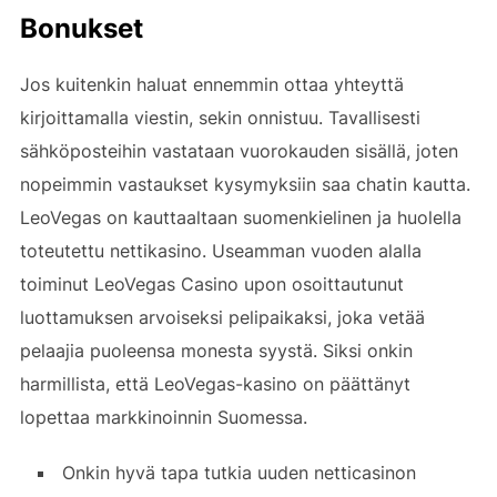
Bonukset
Jos kuitenkin haluat ennemmin ottaa yhteyttä
kirjoittamalla viestin, sekin onnistuu. Tavallisesti
sähköposteihin vastataan vuorokauden sisällä, joten
nopeimmin vastaukset kysymyksiin saa chatin kautta.
LeoVegas on kauttaaltaan suomenkielinen ja huolella
toteutettu nettikasino. Useamman vuoden alalla
toiminut LeoVegas Casino upon osoittautunut
luottamuksen arvoiseksi pelipaikaksi, joka vetää
pelaajia puoleensa monesta syystä. Siksi onkin
harmillista, että LeoVegas-kasino on päättänyt
lopettaa markkinoinnin Suomessa.
Onkin hyvä tapa tutkia uuden netticasinon