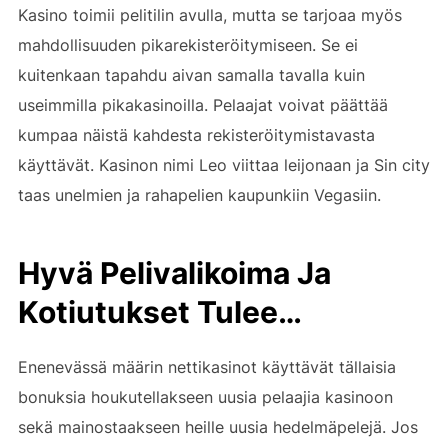
Kasino toimii pelitilin avulla, mutta se tarjoaa myös
mahdollisuuden pikarekisteröitymiseen. Se ei
kuitenkaan tapahdu aivan samalla tavalla kuin
useimmilla pikakasinoilla. Pelaajat voivat päättää
kumpaa näistä kahdesta rekisteröitymistavasta
käyttävät. Kasinon nimi Leo viittaa leijonaan ja Sin city
taas unelmien ja rahapelien kaupunkiin Vegasiin.
Hyvä Pelivalikoima Ja
Kotiutukset Tulee…
Enenevässä määrin nettikasinot käyttävät tällaisia ​​
bonuksia houkutellakseen uusia pelaajia kasinoon
sekä mainostaakseen heille uusia hedelmäpelejä. Jos