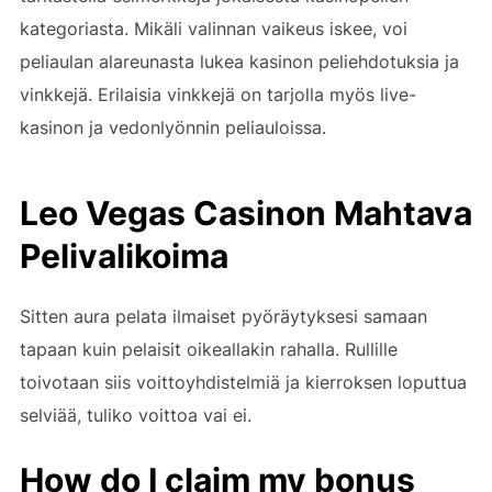
kategoriasta. Mikäli valinnan vaikeus iskee, voi
peliaulan alareunasta lukea kasinon peliehdotuksia ja
vinkkejä. Erilaisia vinkkejä on tarjolla myös live-
kasinon ja vedonlyönnin peliauloissa.
Leo Vegas Casinon Mahtava
Pelivalikoima
Sitten aura pelata ilmaiset pyöräytyksesi samaan
tapaan kuin pelaisit oikeallakin rahalla. Rullille
toivotaan siis voittoyhdistelmiä ja kierroksen loputtua
selviää, tuliko voittoa vai ei.
How do I claim my bonus